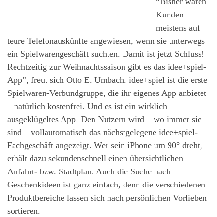
“Bisher waren
Kunden
meistens auf
teure Telefonauskünfte angewiesen, wenn sie unterwegs
ein Spielwarengeschäft suchten. Damit ist jetzt Schluss!
Rechtzeitig zur Weihnachtssaison gibt es das idee+spiel-
App”, freut sich Otto E. Umbach. idee+spiel ist die erste
Spielwaren-Verbundgruppe, die ihr eigenes App anbietet
– natürlich kostenfrei. Und es ist ein wirklich
ausgeklügeltes App! Den Nutzern wird – wo immer sie
sind – vollautomatisch das nächstgelegene idee+spiel-
Fachgeschäft angezeigt. Wer sein iPhone um 90° dreht,
erhält dazu sekundenschnell einen übersichtlichen
Anfahrt- bzw. Stadtplan. Auch die Suche nach
Geschenkideen ist ganz einfach, denn die verschiedenen
Produktbereiche lassen sich nach persönlichen Vorlieben
sortieren.