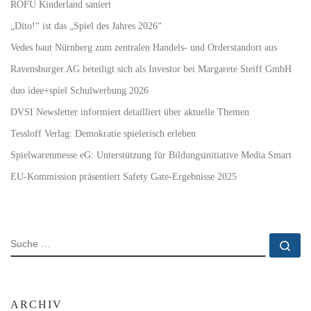
ROFU Kinderland saniert
„Dito!“ ist das „Spiel des Jahres 2026“
Vedes baut Nürnberg zum zentralen Handels- und Orderstandort aus
Ravensburger AG beteiligt sich als Investor bei Margarete Steiff GmbH
duo idee+spiel Schulwerbung 2026
DVSI Newsletter informiert detailliert über aktuelle Themen
Tessloff Verlag: Demokratie spielerisch erleben
Spielwarenmesse eG: Unterstützung für Bildungsinitiative Media Smart
EU-Kommission präsentiert Safety Gate-Ergebnisse 2025
SUCHE
Su
ARCHIV