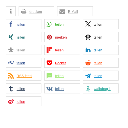
drucken
E-Mail
teilen
teilen
teilen
teilen
merken
teilen
teilen
teilen
teilen
teilen
Pocket
teilen
RSS-feed
teilen
teilen
teilen
teilen
wallabag it
teilen