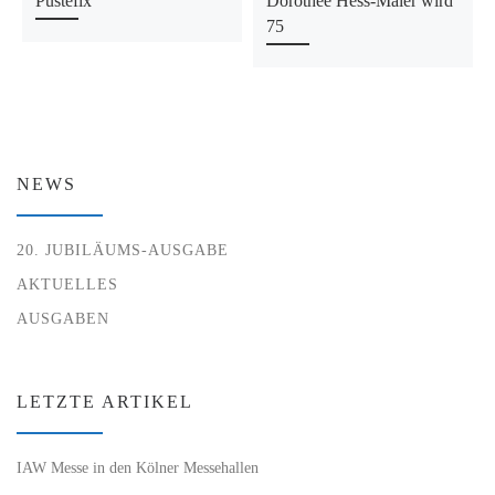
Pustefix
Dorothee Hess-Maier wird
75
NEWS
20. JUBILÄUMS-AUSGABE
AKTUELLES
AUSGABEN
LETZTE ARTIKEL
IAW Messe in den Kölner Messehallen