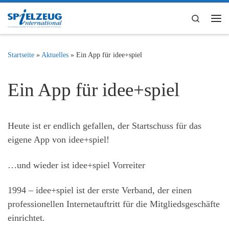
Zum Inhalt springen
Search
Me
Startseite
»
Aktuelles
»
Ein App für idee+spiel
Ein App für idee+spiel
Heute ist er endlich gefallen, der Startschuss für das
eigene App von idee+spiel!
…und wieder ist idee+spiel Vorreiter
1994 – idee+spiel ist der erste Verband, der einen
professionellen Internetauftritt für die Mitgliedsgeschäfte
einrichtet.