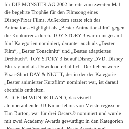
für DIE MONSTER AG 2002 bereits zum zweiten Mal
die begehrte Trophäe für den Filmsong eines
Disney/Pixar Films. Außerdem setzte sich das
Animations-Highlight als „Bester Animationsfilm“ gegen
die Konkurrenz durch. TOY STORY 3 war in insgesamt
fünf Kategorien nominiert, darunter auch als „Bester
Film“, „Bester Tonschnitt“ und „Bestes adaptiertes
Drehbuch“. TOY STORY 3 ist auf Disney DVD, Disney
Blu-ray und als Download erhältlich. Der liebenswerte
Pixar-Short DAY & NIGHT, der in der der Kategorie
„Bester animierter Kurzfilm“ nominiert war, ist darauf
ebenfalls enthalten.
ALICE IM WUNDERLAND, das visuell
atemberaubende 3D-Kinoerlebnis von Meisterregisseur
Tim Burton, war für drei Oscars® nominiert und wurde
mit zwei Academy Awards gewürdigt: in den Kategorien
„Bestes Kostümdesign“ und „Beste Ausstattung“.