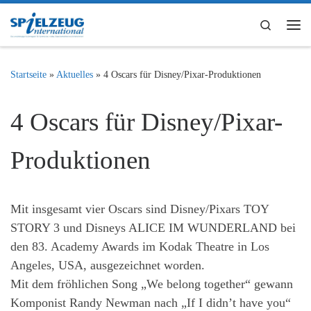
Zum Inhalt springen
Search
Me
Startseite
»
Aktuelles
»
4 Oscars für Disney/Pixar-Produktionen
4 Oscars für Disney/Pixar-
Produktionen
Mit insgesamt vier Oscars sind Disney/Pixars TOY
STORY 3 und Disneys ALICE IM WUNDERLAND bei
den 83. Academy Awards im Kodak Theatre in Los
Angeles, USA, ausgezeichnet worden.
Mit dem fröhlichen Song „We belong together“ gewann
Komponist Randy Newman nach „If I didn’t have you“