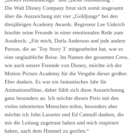
Die Walt Disney Company freut sich somit insgesamt
über die Auszeichung mit vier „Goldjungs“ bei den
diesjährigen Academy Awards. Regisseur Lee Unkrich
brachte seine Freunde in einer emotionalen Rede zum
Ausdruck: „Für mich, Darla Anderson und jede andere
Person, die an `Toy Story 3´ mitgearbeitet hat, war es
eine unglaubliche Reise. Im Namen der gesamten Crew,
wie auch unsere Freunde von Disney, möchte ich der
Motion Picture Academy für die Vergabe dieser großen
Ehre danken. Es war ein fantastisches Jahr für
Animationsfilme, daher fühlt sich diese Auszeichnung
ganz besonders an. Ich möchte diesen Preis mit den
vielen talentierten Menschen teilen, besonders aber
möchte ich John Lasseter und Ed Catmull danken, die
mir die Leitung zugetraut haben und mich inspiriert
haben, nach dem Himmel zu greifen.“