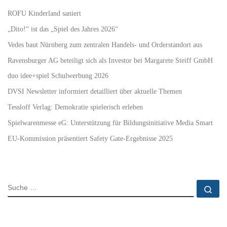
ROFU Kinderland saniert
„Dito!“ ist das „Spiel des Jahres 2026“
Vedes baut Nürnberg zum zentralen Handels- und Orderstandort aus
Ravensburger AG beteiligt sich als Investor bei Margarete Steiff GmbH
duo idee+spiel Schulwerbung 2026
DVSI Newsletter informiert detailliert über aktuelle Themen
Tessloff Verlag: Demokratie spielerisch erleben
Spielwarenmesse eG: Unterstützung für Bildungsinitiative Media Smart
EU-Kommission präsentiert Safety Gate-Ergebnisse 2025
SUCHE
Su