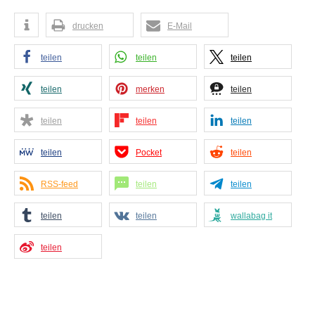
drucken
E-Mail
teilen
teilen
teilen
teilen
merken
teilen
teilen
teilen
teilen
teilen
Pocket
teilen
RSS-feed
teilen
teilen
teilen
teilen
wallabag it
teilen