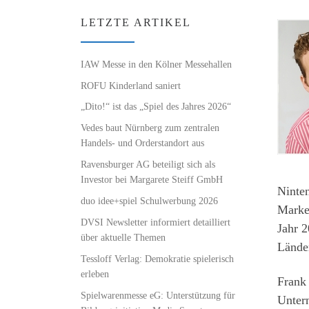
LETZTE ARTIKEL
IAW Messe in den Kölner Messehallen
ROFU Kinderland saniert
„Dito!“ ist das „Spiel des Jahres 2026“
Vedes baut Nürnberg zum zentralen
Handels- und Orderstandort aus
Ravensburger AG beteiligt sich als
Investor bei Margarete Steiff GmbH
Ninte
duo idee+spiel Schulwerbung 2026
Market
DVSI Newsletter informiert detailliert
Jahr 2
über aktuelle Themen
Lände
Tessloff Verlag: Demokratie spielerisch
erleben
Frank 
Spielwarenmesse eG: Unterstützung für
Untern