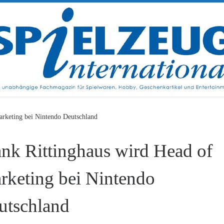
arketing bei Nintendo Deutschland
ank Rittinghaus wird Head of
rketing bei Nintendo
utschland