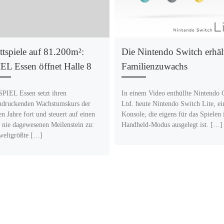
ttspiele auf 81.200m²:
Die Nintendo Switch erhäl
EL Essen öffnet Halle 8
Familienzuwachs
SPIEL Essen setzt ihren
In einem Video enthüllte Nintendo 
ndruckenden Wachstumskurs der
Ltd. heute Nintendo Switch Lite, ei
ten Jahre fort und steuert auf einen
Konsole, die eigens für das Spielen
 nie dagewesenen Meilenstein zu:
Handheld-Modus ausgelegt ist. […]
weltgrößte […]