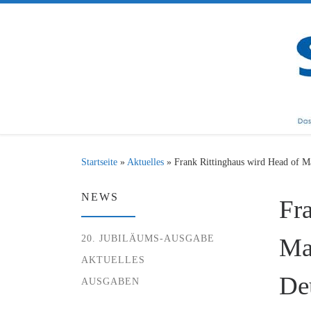
Zum Inhalt springen
Startseite
»
Aktuelles
»
Frank Rittinghaus wird Head of M
NEWS
Fr
20. JUBILÄUMS-AUSGABE
Ma
AKTUELLES
De
AUSGABEN