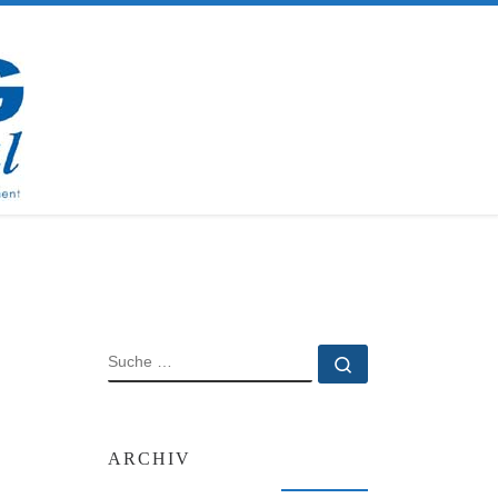
SUCHE
Suche …
ARCHIV