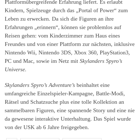
Plattformübergreifende Erfahrung liefert. Es erlaubt
Kindern, Spiel­zeuge durch das „Portal of Power“ zum
Leben zu erwecken. Da sich die Figuren an ihre
Erfahrungen „erinnern“, können sie problemlos auf
Reisen gehen: vom Kinderzimmer zum Haus eines
Freundes und von einer Plattform zur nächsten, inklusive
Nintendo Wii, Nintendo 3DS, Xbox 360, PlayStation3,
PC und Mac, sowie im Netz mit
Skylanders Spyro’s
Universe.
Skylanders Spyro’s Adventure’s
beinhaltet eine
umfangreiche Einzelspieler-Kampagne, Battle-Modi,
Rätsel und Schatzsuche plus eine tolle Kollektion an
sammelbaren Figuren, eine spannende Story und eine nie
da gewesene interaktive Unterhaltung. Das Spiel wurde
von der USK ab 6 Jahre freigegeben.