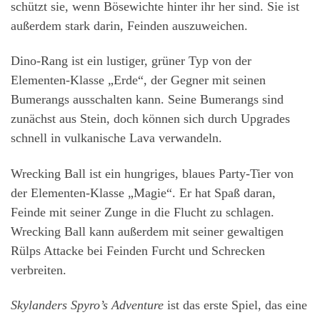
schützt sie, wenn Bösewichte hinter ihr her sind. Sie ist
außerdem stark darin, Feinden auszuweichen.
Dino-Rang ist ein lustiger, grüner Typ von der
Elementen-Klasse „Erde“, der Gegner mit seinen
Bumerangs ausschalten kann. Seine Bumerangs sind
zunächst aus Stein, doch können sich durch Upgrades
schnell in vulkanische Lava verwandeln.
Wrecking Ball ist ein hungriges, blaues Party-Tier von
der Elementen-Klasse „Magie“. Er hat Spaß daran,
Feinde mit seiner Zunge in die Flucht zu schlagen.
Wrecking Ball kann außerdem mit seiner gewalti­gen
Rülps Attacke bei Feinden Furcht und Schrecken
verbreiten.
Skylanders Spyro’s Adventure
ist das erste Spiel, das eine