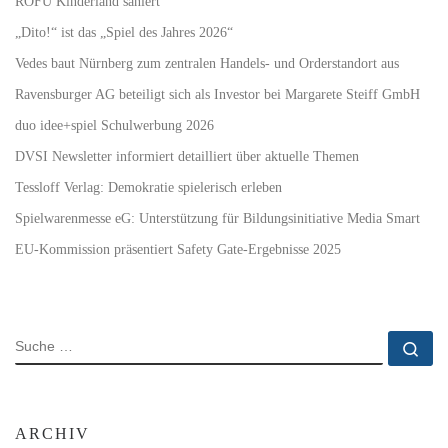
ROFU Kinderland saniert
„Dito!“ ist das „Spiel des Jahres 2026“
Vedes baut Nürnberg zum zentralen Handels- und Orderstandort aus
Ravensburger AG beteiligt sich als Investor bei Margarete Steiff GmbH
duo idee+spiel Schulwerbung 2026
DVSI Newsletter informiert detailliert über aktuelle Themen
Tessloff Verlag: Demokratie spielerisch erleben
Spielwarenmesse eG: Unterstützung für Bildungsinitiative Media Smart
EU-Kommission präsentiert Safety Gate-Ergebnisse 2025
SUCHE
Su
ARCHIV