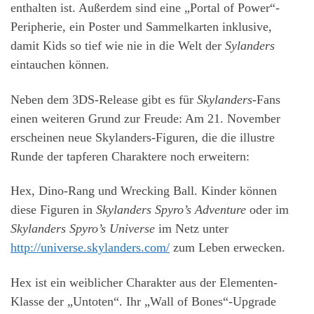
enthalten ist. Außerdem sind eine „Portal of Power“-
Peripherie, ein Poster und Sammelkarten inklusive,
damit Kids so tief wie nie in die Welt der
Sylanders
eintauchen können.
Neben dem 3DS-Release gibt es für
Skylanders
-Fans
einen weiteren Grund zur Freude: Am 21. November
erscheinen neue Skylanders-Figuren, die die illustre
Runde der tapferen Charaktere noch erweitern:
Hex, Dino-Rang und Wrecking Ball. Kinder können
diese Figuren in
Skylanders Spyro’s Adventure
oder im
Skylanders Spyro’s Universe
im Netz unter
http://universe.skylanders.com/
zum Leben erwecken.
Hex ist ein weiblicher Charakter aus der Elementen-
Klasse der „Untoten“. Ihr „Wall of Bones“-Upgrade