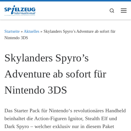
Zum Inhalt springen
Search
Me
Startseite
»
Aktuelles
»
Skylanders Spyro’s Adventure ab sofort für
Nintendo 3DS
Skylanders Spyro’s
Adventure ab sofort für
Nintendo 3DS
Das Starter Pack für Nintendo‘s revolutionäres Handheld
beinhaltet die Action-Figuren Ignitor, Stealth Elf und
Dark Spyro – welcher exklusiv nur in diesem Paket