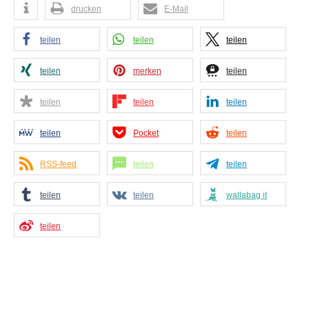
drucken
E-Mail
teilen
teilen
teilen
teilen
merken
teilen
teilen
teilen
teilen
teilen
Pocket
teilen
RSS-feed
teilen
teilen
teilen
teilen
wallabag it
teilen