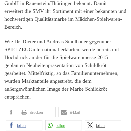
GmbH in Rauenstein/Thüringen bekannt. Damit
erweitert die SMV ihr Sortiment mit einer bekannten und
hochwertigen Qualitätsmarke im Mädchen-Spielwaren-
Bereich.
Wie Dr. Dieter und Andreas Stadlbauer gegenüber
SPIELZEUGinternational erklärten, werde bereits mit
Hochdruck an der für die Spielwarenmesse 2015
geplanten Neuheitenpräsentation von Schildkröt
gearbeitet. Mittelfristig, so das Familienunternehmen,
würden Marktanteile angestrebt, die dem
außergewöhnlichen Image der Marke Schildkröt
entsprächen.
drucken
E-Mail
teilen
teilen
teilen