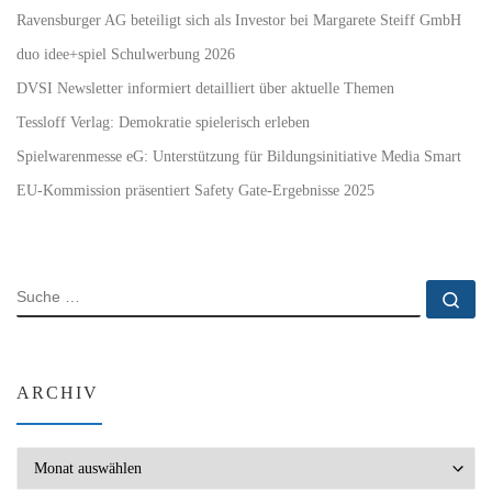
Ravensburger AG beteiligt sich als Investor bei Margarete Steiff GmbH
duo idee+spiel Schulwerbung 2026
DVSI Newsletter informiert detailliert über aktuelle Themen
Tessloff Verlag: Demokratie spielerisch erleben
Spielwarenmesse eG: Unterstützung für Bildungsinitiative Media Smart
EU-Kommission präsentiert Safety Gate-Ergebnisse 2025
SUCHE
Su
ARCHIV
Archiv