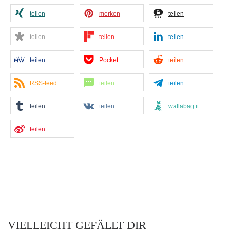
teilen
merken
teilen
teilen
teilen
teilen
teilen
Pocket
teilen
RSS-feed
teilen
teilen
teilen
teilen
wallabag it
teilen
VIELLEICHT GEFÄLLT DIR