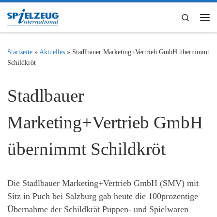
Zum Inhalt springen
Search
Me
Startseite
»
Aktuelles
»
Stadlbauer Marketing+Vertrieb GmbH übernimmt
Schildkröt
Stadlbauer
Marketing+Vertrieb GmbH
übernimmt Schildkröt
Die Stadlbauer Marketing+Vertrieb GmbH (SMV) mit
Sitz in Puch bei Salzburg gab heute die 100prozentige
Übernahme der Schildkrät Puppen- und Spielwaren