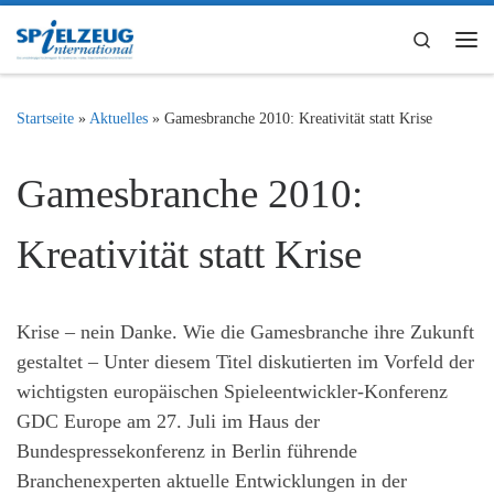
Zum Inhalt springen
Search
Me
Startseite
»
Aktuelles
»
Gamesbranche 2010: Kreativität statt Krise
Gamesbranche 2010:
Kreativität statt Krise
Krise – nein Danke. Wie die Gamesbranche ihre Zukunft
gestaltet – Unter diesem Titel diskutierten im Vorfeld der
wichtigsten europäischen Spieleentwickler-Konferenz
GDC Europe am 27. Juli im Haus der
Bundespressekonferenz in Berlin führende
Branchenexperten aktuelle Entwicklungen in der