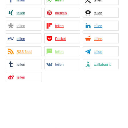
teilen
teilen
teilen
teilen
merken
teilen
teilen
teilen
teilen
teilen
Pocket
teilen
RSS-feed
teilen
teilen
teilen
teilen
wallabag it
teilen