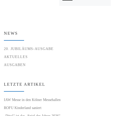
NEWS
20. JUBILÄUMS-AUSGABE
AKTUELLES
AUSGABEN
LETZTE ARTIKEL
IAW Messe in den Kölner Messehallen
ROFU Kinderland saniert
„Dito!“ ist das „Spiel des Jahres 2026“