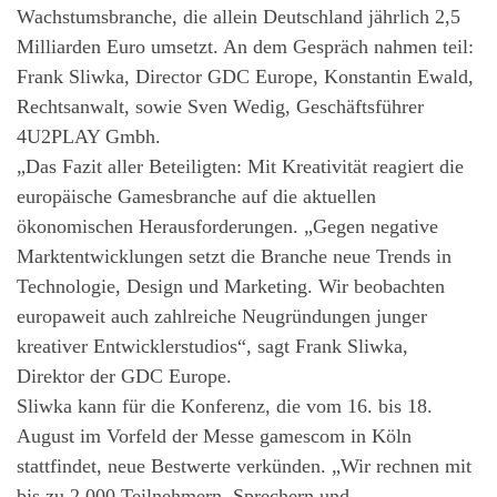
Wachstumsbranche, die allein Deutschland jährlich 2,5
Milliarden Euro umsetzt. An dem Gespräch nahmen teil:
Frank Sliwka, Director GDC Europe, Konstantin Ewald,
Rechtsanwalt, sowie Sven Wedig, Geschäftsführer
4U2PLAY Gmbh.
„Das Fazit aller Beteiligten: Mit Kreativität reagiert die
europäische Gamesbranche auf die aktuellen
ökonomischen Herausforderungen. „Gegen negative
Marktentwicklungen setzt die Branche neue Trends in
Technologie, Design und Marketing. Wir beobachten
europaweit auch zahlreiche Neugründungen junger
kreativer Entwicklerstudios“, sagt Frank Sliwka,
Direktor der GDC Europe.
Sliwka kann für die Konferenz, die vom 16. bis 18.
August im Vorfeld der Messe gamescom in Köln
stattfindet, neue Bestwerte verkünden. „Wir rechnen mit
bis zu 2.000 Teilnehmern, Sprechern und