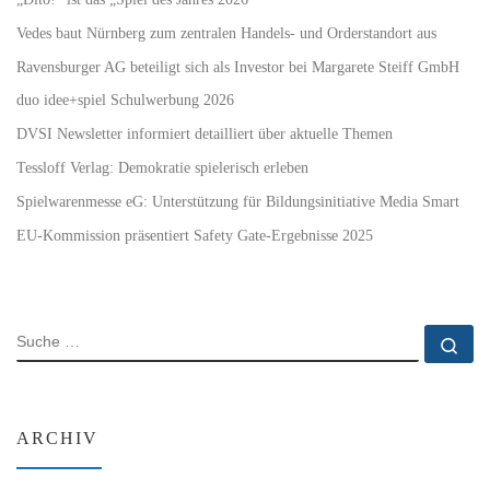
Vedes baut Nürnberg zum zentralen Handels- und Orderstandort aus
Ravensburger AG beteiligt sich als Investor bei Margarete Steiff GmbH
duo idee+spiel Schulwerbung 2026
DVSI Newsletter informiert detailliert über aktuelle Themen
Tessloff Verlag: Demokratie spielerisch erleben
Spielwarenmesse eG: Unterstützung für Bildungsinitiative Media Smart
EU-Kommission präsentiert Safety Gate-Ergebnisse 2025
SUCHE
Su
ARCHIV