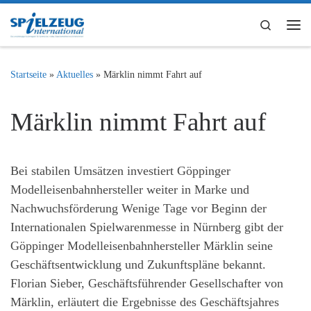
Zum Inhalt springen
Search
Me
Startseite
»
Aktuelles
»
Märklin nimmt Fahrt auf
Märklin nimmt Fahrt auf
Bei stabilen Umsätzen investiert Göppinger
Modelleisenbahnhersteller weiter in Marke und
Nachwuchsförderung Wenige Tage vor Beginn der
Internationalen Spielwarenmesse in Nürnberg gibt der
Göppinger Modelleisenbahnhersteller Märklin seine
Geschäftsentwicklung und Zukunftspläne bekannt.
Florian Sieber, Geschäftsführender Gesellschafter von
Märklin, erläutert die Ergebnisse des Geschäftsjahres