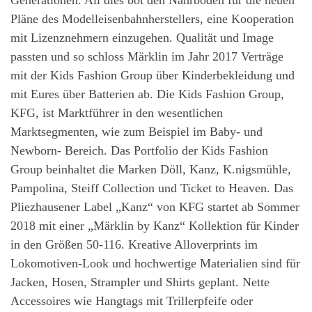
Pläne des Modelleisenbahnherstellers, eine Kooperation
mit Lizenznehmern einzugehen. Qualität und Image
passten und so schloss Märklin im Jahr 2017 Verträge
mit der Kids Fashion Group über Kinderbekleidung und
mit Eures über Batterien ab. Die Kids Fashion Group,
KFG, ist Marktführer in den wesentlichen
Marktsegmenten, wie zum Beispiel im Baby- und
Newborn- Bereich. Das Portfolio der Kids Fashion
Group beinhaltet die Marken Döll, Kanz, K.nigsmühle,
Pampolina, Steiff Collection und Ticket to Heaven. Das
Pliezhausener Label „Kanz“ von KFG startet ab Sommer
2018 mit einer „Märklin by Kanz“ Kollektion für Kinder
in den Größen 50-116. Kreative Alloverprints im
Lokomotiven-Look und hochwertige Materialien sind für
Jacken, Hosen, Strampler und Shirts geplant. Nette
Accessoires wie Hangtags mit Trillerpfeife oder