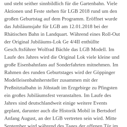
und steht seither sinnbildlich für die Gartenbahn. Viele
Aktionen und Feste stehen für LGB 2018 rund um den
großen Geburtstag auf dem Programm. Eröffnet wurde
das Jubiläumsjahr für LGB am 12.01.2018 bei der
Rhätischen Bahn in Landquart. Während eines Roll-Out
der Original Jubiläums-Lok Ge 4/4II enthüllte
Gesch.ftsführer Wolfrad Bächle das LGB Modell. Im
Laufe des Jahres wird die Original Lok viele kleine und
große Eisenbahnfans auf Sonderfahrten mitnehmen. Im
Rahmen des runden Geburtstages wird der Göppinger
Modelleisenbahnhersteller zusammen mit der
Preßnitztalbahn in Jöhstadt im Erzgebirge zu Pfingsten
ein großes Jubiläumsfest veranstalten. Im Laufe des
Jahres sind deutschlandweit einige weitere Events
geplant, darunter auch die Historik Mobil in Bertsdorf
Anfang August, an der LGB vertreten sein wird. Mitte
September wird während des Tages der offenen Tür im