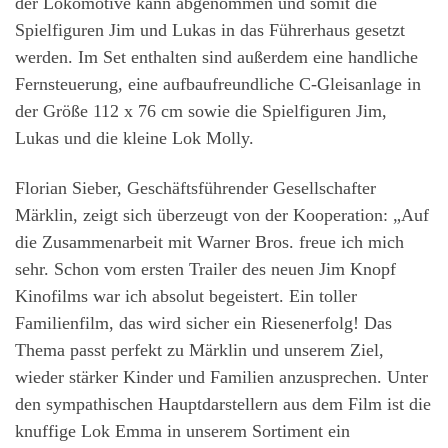
der Lokomotive kann abgenommen und somit die
Spielfiguren Jim und Lukas in das Führerhaus gesetzt
werden. Im Set enthalten sind außerdem eine handliche
Fernsteuerung, eine aufbaufreundliche C-Gleisanlage in
der Größe 112 x 76 cm sowie die Spielfiguren Jim,
Lukas und die kleine Lok Molly.
Florian Sieber, Geschäftsführender Gesellschafter
Märklin, zeigt sich überzeugt von der Kooperation: „Auf
die Zusammenarbeit mit Warner Bros. freue ich mich
sehr. Schon vom ersten Trailer des neuen Jim Knopf
Kinofilms war ich absolut begeistert. Ein toller
Familienfilm, das wird sicher ein Riesenerfolg! Das
Thema passt perfekt zu Märklin und unserem Ziel,
wieder stärker Kinder und Familien anzusprechen. Unter
den sympathischen Hauptdarstellern aus dem Film ist die
knuffige Lok Emma in unserem Sortiment ein