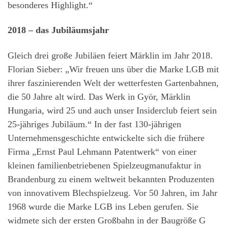
besonderes Highlight.“
2018 – das Jubiläumsjahr
Gleich drei große Jubiläen feiert Märklin im Jahr 2018.
Florian Sieber: „Wir freuen uns über die Marke LGB mit
ihrer faszinierenden Welt der wetterfesten Gartenbahnen,
die 50 Jahre alt wird. Das Werk in Györ, Märklin
Hungaria, wird 25 und auch unser Insiderclub feiert sein
25-jähriges Jubiläum.“ In der fast 130-jährigen
Unternehmensgeschichte entwickelte sich die frühere
Firma „Ernst Paul Lehmann Patentwerk“ von einer
kleinen familienbetriebenen Spielzeugmanufaktur in
Brandenburg zu einem weltweit bekannten Produzenten
von innovativem Blechspielzeug. Vor 50 Jahren, im Jahr
1968 wurde die Marke LGB ins Leben gerufen. Sie
widmete sich der ersten Großbahn in der Baugröße G