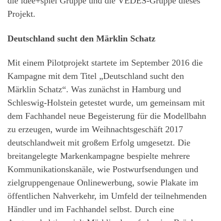
die idee+spiel Gruppe und die VEDES-Gruppe dieses
Projekt.
Deutschland sucht den Märklin Schatz
Mit einem Pilotprojekt startete im September 2016 die
Kampagne mit dem Titel „Deutschland sucht den
Märklin Schatz“. Was zunächst in Hamburg und
Schleswig-Holstein getestet wurde, um gemeinsam mit
dem Fachhandel neue Begeisterung für die Modellbahn
zu erzeugen, wurde im Weihnachtsgeschäft 2017
deutschlandweit mit großem Erfolg umgesetzt. Die
breitangelegte Markenkampagne bespielte mehrere
Kommunikationskanäle, wie Postwurfsendungen und
zielgruppengenaue Onlinewerbung, sowie Plakate im
öffentlichen Nahverkehr, im Umfeld der teilnehmenden
Händler und im Fachhandel selbst. Durch eine