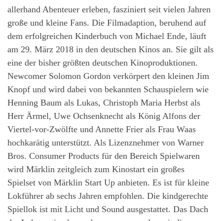
allerhand Abenteuer erleben, fasziniert seit vielen Jahren
große und kleine Fans. Die Filmadaption, beruhend auf
dem erfolgreichen Kinderbuch von Michael Ende, läuft
am 29. März 2018 in den deutschen Kinos an. Sie gilt als
eine der bisher größten deutschen Kinoproduktionen.
Newcomer Solomon Gordon verkörpert den kleinen Jim
Knopf und wird dabei von bekannten Schauspielern wie
Henning Baum als Lukas, Christoph Maria Herbst als
Herr Ärmel, Uwe Ochsenknecht als König Alfons der
Viertel-vor-Zwölfte und Annette Frier als Frau Waas
hochkarätig unterstützt. Als Lizenznehmer von Warner
Bros. Consumer Products für den Bereich Spielwaren
wird Märklin zeitgleich zum Kinostart ein großes
Spielset von Märklin Start Up anbieten. Es ist für kleine
Lokführer ab sechs Jahren empfohlen. Die kindgerechte
Spiellok ist mit Licht und Sound ausgestattet. Das Dach