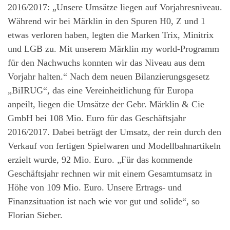
2016/2017: „Unsere Umsätze liegen auf Vorjahresniveau.
Während wir bei Märklin in den Spuren H0, Z und 1
etwas verloren haben, legten die Marken Trix, Minitrix
und LGB zu. Mit unserem Märklin my world-Programm
für den Nachwuchs konnten wir das Niveau aus dem
Vorjahr halten.“ Nach dem neuen Bilanzierungsgesetz
„BiIRUG“, das eine Vereinheitlichung für Europa
anpeilt, liegen die Umsätze der Gebr. Märklin & Cie
GmbH bei 108 Mio. Euro für das Geschäftsjahr
2016/2017. Dabei beträgt der Umsatz, der rein durch den
Verkauf von fertigen Spielwaren und Modellbahnartikeln
erzielt wurde, 92 Mio. Euro. „Für das kommende
Geschäftsjahr rechnen wir mit einem Gesamtumsatz in
Höhe von 109 Mio. Euro. Unsere Ertrags- und
Finanzsituation ist nach wie vor gut und solide“, so
Florian Sieber.