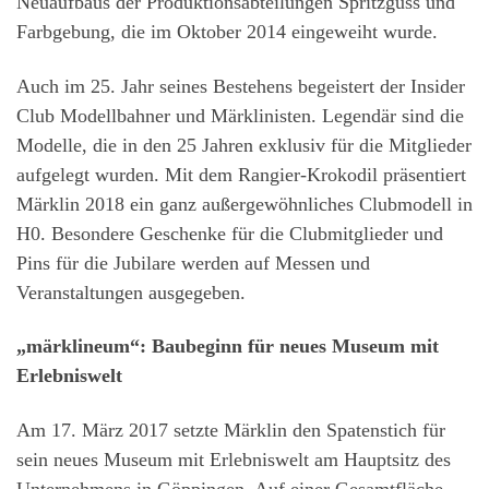
Neuaufbaus der Produktionsabteilungen Spritzguss und
Farbgebung, die im Oktober 2014 eingeweiht wurde.
Auch im 25. Jahr seines Bestehens begeistert der Insider
Club Modellbahner und Märklinisten. Legendär sind die
Modelle, die in den 25 Jahren exklusiv für die Mitglieder
aufgelegt wurden. Mit dem Rangier-Krokodil präsentiert
Märklin 2018 ein ganz außergewöhnliches Clubmodell in
H0. Besondere Geschenke für die Clubmitglieder und
Pins für die Jubilare werden auf Messen und
Veranstaltungen ausgegeben.
„märklineum“: Baubeginn für neues Museum mit
Erlebniswelt
Am 17. März 2017 setzte Märklin den Spatenstich für
sein neues Museum mit Erlebniswelt am Hauptsitz des
Unternehmens in Göppingen. Auf einer Gesamtfläche