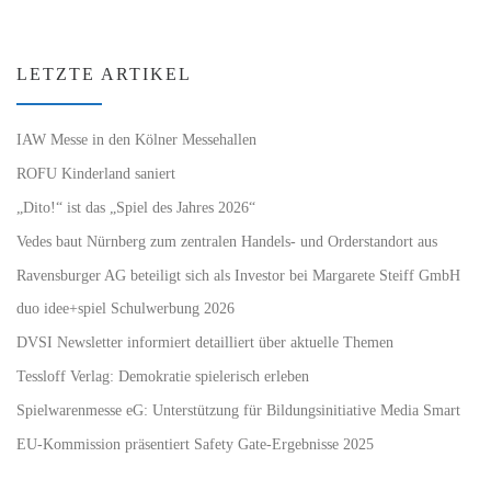
LETZTE ARTIKEL
IAW Messe in den Kölner Messehallen
ROFU Kinderland saniert
„Dito!“ ist das „Spiel des Jahres 2026“
Vedes baut Nürnberg zum zentralen Handels- und Orderstandort aus
Ravensburger AG beteiligt sich als Investor bei Margarete Steiff GmbH
duo idee+spiel Schulwerbung 2026
DVSI Newsletter informiert detailliert über aktuelle Themen
Tessloff Verlag: Demokratie spielerisch erleben
Spielwarenmesse eG: Unterstützung für Bildungsinitiative Media Smart
EU-Kommission präsentiert Safety Gate-Ergebnisse 2025