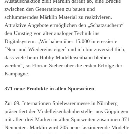
Austauschaktion zielt Märklin darauf ab, eine Brücke
zwischen den Generationen zu bauen und
schlummerndes Märklin Material zu reaktivieren.
Attraktive Angebote ermöglichen den „Schatzsuchern“
den Umstieg von alter analoger Technik ins
Digitalsystem. „Wir haben über 15.000 interessierte
`Neu- und Wiedereinsteiger´ und ich bin zuversichtlich,
dass viele beim Hobby Modelleisenbahn bleiben
werden“, so Florian Sieber über die ersten Erfolge der
Kampagne.
371 neue Produkte in allen Spurweiten
Zur 69. Internationen Spielwarenmesse in Nürnberg
präsentiert der Modelleisenbahnhersteller aus Göppingen
mit allen drei Marken in allen Spurweiten zusammen 371
Neuheiten. Märklin wird 205 neue faszinierende Modelle