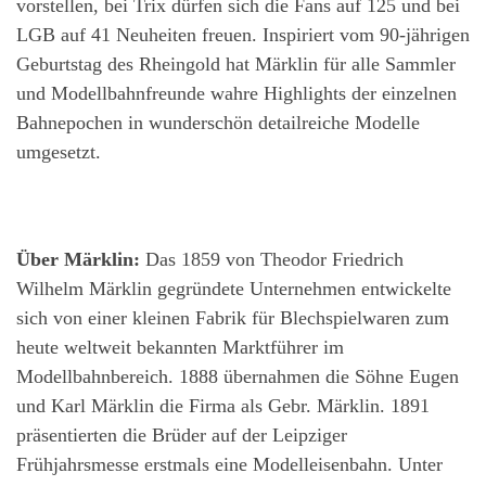
vorstellen, bei Trix dürfen sich die Fans auf 125 und bei
LGB auf 41 Neuheiten freuen. Inspiriert vom 90-jährigen
Geburtstag des Rheingold hat Märklin für alle Sammler
und Modellbahnfreunde wahre Highlights der einzelnen
Bahnepochen in wunderschön detailreiche Modelle
umgesetzt.
Über Märklin:
Das 1859 von Theodor Friedrich
Wilhelm Märklin gegründete Unternehmen entwickelte
sich von einer kleinen Fabrik für Blechspielwaren zum
heute weltweit bekannten Marktführer im
Modellbahnbereich. 1888 übernahmen die Söhne Eugen
und Karl Märklin die Firma als Gebr. Märklin. 1891
präsentierten die Brüder auf der Leipziger
Frühjahrsmesse erstmals eine Modelleisenbahn. Unter