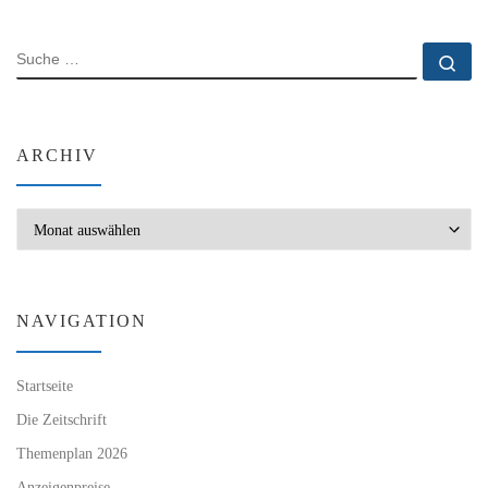
SUCHE
Su
ARCHIV
Archiv
NAVIGATION
Startseite
Die Zeitschrift
Themenplan 2026
Anzeigenpreise