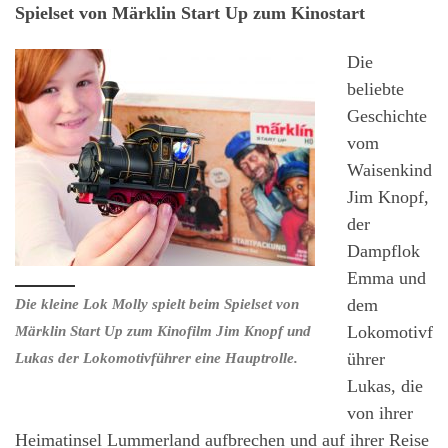
Spielset von Märklin Start Up zum Kinostart
Die
beliebte
Geschichte
vom
Waisenkind
Jim Knopf,
der
Dampflok
Emma und
dem
Die kleine Lok Molly spielt beim Spielset von
Lokomotivf
Märklin Start Up zum Kinofilm Jim Knopf und
ührer
Lukas der Lokomotivführer eine Hauptrolle.
Lukas, die
von ihrer
Heimatinsel Lummerland aufbrechen und auf ihrer Reise