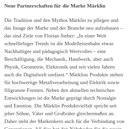
Neue Partnerschaften für die Marke Märklin
Die Tradition und den Mythos Märklin zu pflegen und
das Image der Marke und der Branche neu aufzubauen –
das sind Ziele von Florian Sieber: „In einer Welt
schnelllebiger Trends ist die Modelleisenbahn etwas
Nachhaltiges und pädagogisch Wertvolles – eine
Beschäftigung, die Mechanik, Handwerk, aber auch
Physik, Geometrie, Elektronik und seit vielen Jahren
auch die Digitalwelt umfasst.“ Märklins Produkte stehen
für hochwertige Metallverarbeitung und Elektrik sowie
filigranste Formen. Neben den aktuellen technischen
Entwicklungen ist die Marke geprägt durch Nostalgie
und Emotion. Die Märklin Produktvielfalt spricht seit
jeher Söhne, Väter und Großväter gleichermaßen an.
Daher steht der Markenkern auch für die Verbindung von
Generationen. All dies bot den Nährboden für die neuen