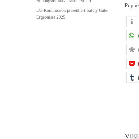
Bildungsinitiative Media Smart
Puppet
EU-Kommission präsentiert Safety Gate-
Ergebnisse 2025
VIE