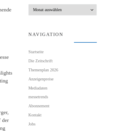
Archiv
hmende
NAVIGATION
Startseite
esse
Die Zeitschrift
Themenplan 2026
lights
Anzeigenpreise
ting
Mediadaten
messetrends
Abonnement
ger,
Kontakt
f der
Jobs
ing