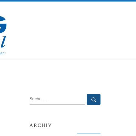
SUCHE
Suche …
ARCHIV