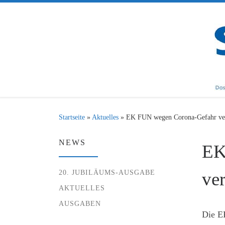
Zum Inhalt springen
Startseite
»
Aktuelles
»
EK FUN wegen Corona-Gefahr ve
NEWS
EK
20. JUBILÄUMS-AUSGABE
ve
AKTUELLES
AUSGABEN
Die EK