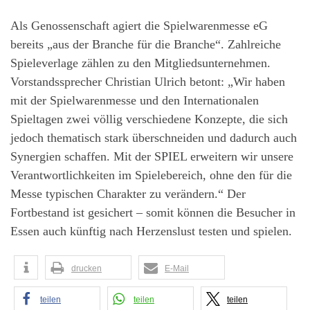
Als Genossenschaft agiert die Spielwarenmesse eG
bereits „aus der Branche für die Branche“. Zahlreiche
Spieleverlage zählen zu den Mitgliedsunternehmen.
Vorstandssprecher Christian Ulrich betont: „Wir haben
mit der Spielwarenmesse und den Internationalen
Spieltagen zwei völlig verschiedene Konzepte, die sich
jedoch thematisch stark überschneiden und dadurch auch
Synergien schaffen. Mit der SPIEL erweitern wir unsere
Verantwortlichkeiten im Spielebereich, ohne den für die
Messe typischen Charakter zu verändern.“ Der
Fortbestand ist gesichert – somit können die Besucher in
Essen auch künftig nach Herzenslust testen und spielen.
drucken
E-Mail
teilen
teilen
teilen