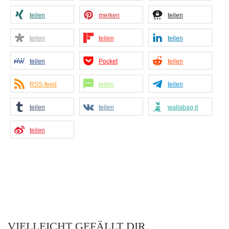
teilen
merken
teilen
teilen
teilen
teilen
teilen
Pocket
teilen
RSS-feed
teilen
teilen
teilen
teilen
wallabag it
teilen
VIELLEICHT GEFÄLLT DIR