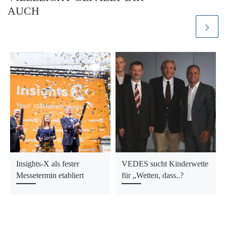
AUCH
Insights-X als fester
VEDES sucht Kinderwette
Messetermin etabliert
für „Wetten, dass..?