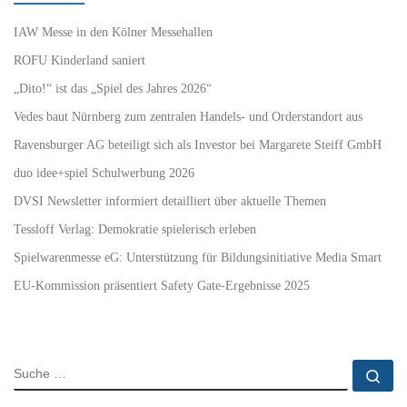
IAW Messe in den Kölner Messehallen
ROFU Kinderland saniert
„Dito!“ ist das „Spiel des Jahres 2026“
Vedes baut Nürnberg zum zentralen Handels- und Orderstandort aus
Ravensburger AG beteiligt sich als Investor bei Margarete Steiff GmbH
duo idee+spiel Schulwerbung 2026
DVSI Newsletter informiert detailliert über aktuelle Themen
Tessloff Verlag: Demokratie spielerisch erleben
Spielwarenmesse eG: Unterstützung für Bildungsinitiative Media Smart
EU-Kommission präsentiert Safety Gate-Ergebnisse 2025
SUCHE
Su