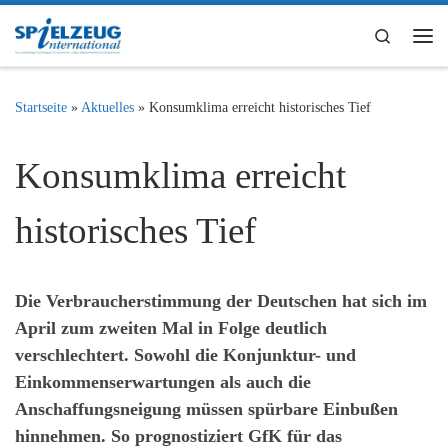
Zum Inhalt springen
Search
Me
Startseite
»
Aktuelles
»
Konsumklima erreicht historisches Tief
Konsumklima erreicht
historisches Tief
Die Verbraucherstimmung der Deutschen hat sich im
April zum zweiten Mal in Folge deutlich
verschlechtert. Sowohl die Konjunktur- und
Einkommenserwartungen als auch die
Anschaffungsneigung müssen spürbare Einbußen
hinnehmen. So prognostiziert GfK für das