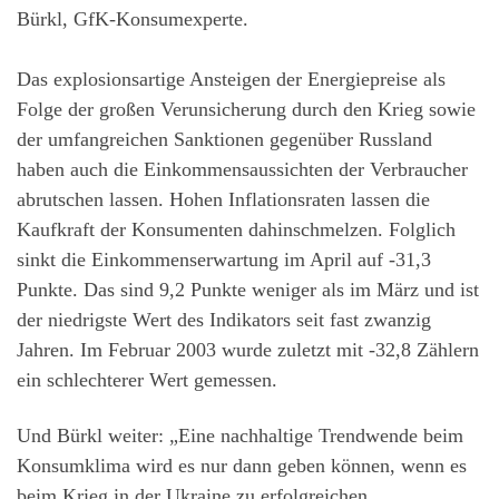
Bürkl, GfK-Konsumexperte.
Das explosionsartige Ansteigen der Energiepreise als
Folge der großen Verunsicherung durch den Krieg sowie
der umfangreichen Sanktionen gegenüber Russland
haben auch die Einkommensaussichten der Verbraucher
abrutschen lassen. Hohen Inflationsraten lassen die
Kaufkraft der Konsumenten dahinschmelzen. Folglich
sinkt die Einkommenserwartung im April auf -31,3
Punkte. Das sind 9,2 Punkte weniger als im März und ist
der niedrigste Wert des Indikators seit fast zwanzig
Jahren. Im Februar 2003 wurde zuletzt mit -32,8 Zählern
ein schlechterer Wert gemessen.
Und Bürkl weiter: „Eine nachhaltige Trendwende beim
Konsumklima wird es nur dann geben können, wenn es
beim Krieg in der Ukraine zu erfolgreichen