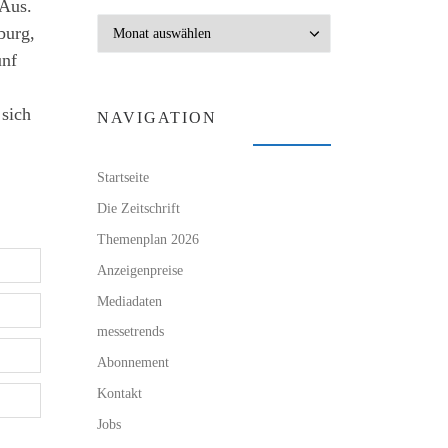
 Aus.
Archiv
burg,
ünf
 sich
NAVIGATION
Startseite
Die Zeitschrift
Themenplan 2026
Anzeigenpreise
Mediadaten
messetrends
Abonnement
Kontakt
Jobs