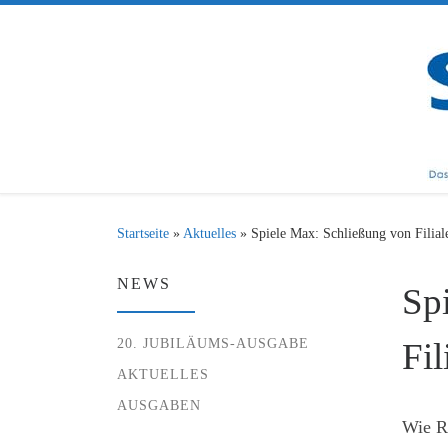
Zum Inhalt springen
Startseite
»
Aktuelles
»
Spiele Max: Schließung von Filial
NEWS
Sp
20. JUBILÄUMS-AUSGABE
Fil
AKTUELLES
AUSGABEN
Wie R