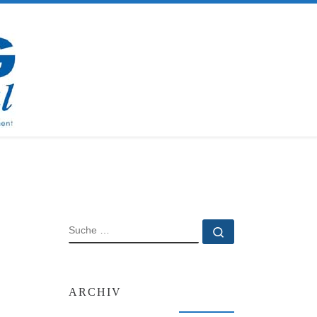
SUCHE
Suche …
ARCHIV