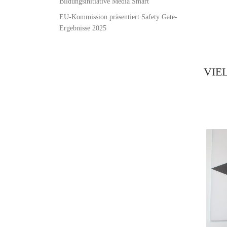
Bildungsinitiative Media Smart
EU-Kommission präsentiert Safety Gate-
Ergebnisse 2025
VIE