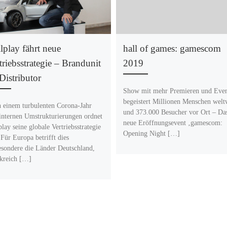
lplay fährt neue
hall of games: gamescom
triebsstrategie – Brandunit
2019
 Distributor
Show mit mehr Premieren und Even
begeistert Millionen Menschen welt
 einem turbulenten Corona-Jahr
und 373.000 Besucher vor Ort – Da
internen Umstrukturierungen ordnet
neue Eröffnungsevent ‚gamescom:
play seine globale Vertriebsstrategie
Opening Night […]
 Für Europa betrifft dies
esondere die Länder Deutschland,
kreich […]