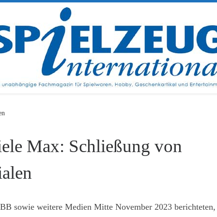
en
iele Max: Schließung von
ialen
BB sowie weitere Medien Mitte November 2023 berichteten,