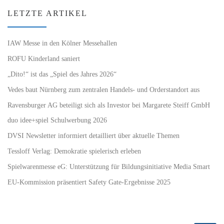
LETZTE ARTIKEL
IAW Messe in den Kölner Messehallen
ROFU Kinderland saniert
„Dito!“ ist das „Spiel des Jahres 2026“
Vedes baut Nürnberg zum zentralen Handels- und Orderstandort aus
Ravensburger AG beteiligt sich als Investor bei Margarete Steiff GmbH
duo idee+spiel Schulwerbung 2026
DVSI Newsletter informiert detailliert über aktuelle Themen
Tessloff Verlag: Demokratie spielerisch erleben
Spielwarenmesse eG: Unterstützung für Bildungsinitiative Media Smart
EU-Kommission präsentiert Safety Gate-Ergebnisse 2025