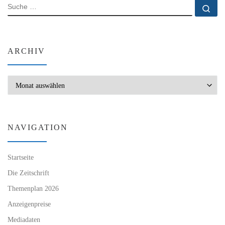
SUCHE
Su
ARCHIV
Archiv
NAVIGATION
Startseite
Die Zeitschrift
Themenplan 2026
Anzeigenpreise
Mediadaten