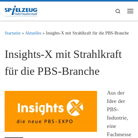
Zum Inhalt springen
Search
Me
Startseite
»
Aktuelles
»
Insights-X mit Strahlkraft für die PBS-Branche
Insights-X mit Strahlkraft
für die PBS-Branche
Aus der
Idee der
PBS-
Industrie,
eine
Fachmesse