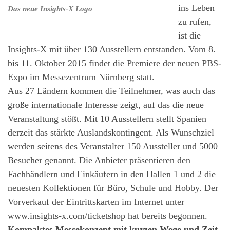
ins Leben
Das neue Insights-X Logo
zu rufen,
ist die
Insights-X mit über 130 Ausstellern entstanden. Vom 8.
bis 11. Oktober 2015 findet die Premiere der neuen PBS-
Expo im Messezentrum Nürnberg statt.
Aus 27 Ländern kommen die Teilnehmer, was auch das
große internationale Interesse zeigt, auf das die neue
Veranstaltung stößt. Mit 10 Ausstellern stellt Spanien
derzeit das stärkte Auslandskontingent. Als Wunschziel
werden seitens des Veranstalter 150 Aussteller und 5000
Besucher genannt. Die Anbieter präsentieren den
Fachhändlern und Einkäufern in den Hallen 1 und 2 die
neuesten Kollektionen für Büro, Schule und Hobby. Der
Vorverkauf der Eintrittskarten im Internet unter
www.insights-x.com/ticketshop hat bereits begonnen.
Kompaktes Messekonzept mit kurzen Wege und Zeit