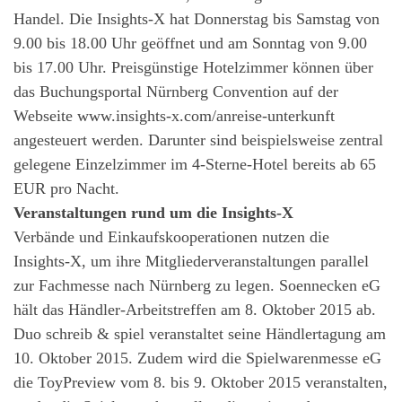
Handel. Die Insights-X hat Donnerstag bis Samstag von
9.00 bis 18.00 Uhr geöffnet und am Sonntag von 9.00
bis 17.00 Uhr. Preisgünstige Hotelzimmer können über
das Buchungsportal Nürnberg Convention auf der
Webseite www.insights-x.com/anreise-unterkunft
angesteuert werden. Darunter sind beispielsweise zentral
gelegene Einzelzimmer im 4-Sterne-Hotel bereits ab 65
EUR pro Nacht.
Veranstaltungen rund um die Insights-X
Verbände und Einkaufskooperationen nutzen die
Insights-X, um ihre Mitgliederveranstaltungen parallel
zur Fachmesse nach Nürnberg zu legen. Soennecken eG
hält das Händler-Arbeitstreffen am 8. Oktober 2015 ab.
Duo schreib & spiel veranstaltet seine Händlertagung am
10. Oktober 2015. Zudem wird die Spielwarenmesse eG
die ToyPreview vom 8. bis 9. Oktober 2015 veranstalten,