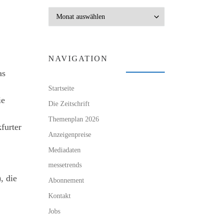
Archiv
NAVIGATION
as
Startseite
ie
Die Zeitschrift
Themenplan 2026
furter
Anzeigenpreise
Mediadaten
messetrends
, die
Abonnement
Kontakt
Jobs