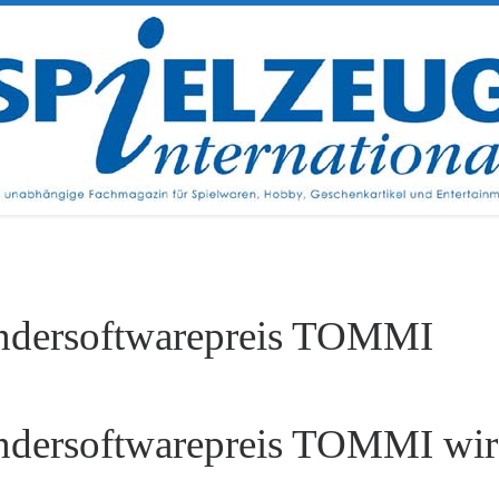
ndersoftwarepreis TOMMI
ndersoftwarepreis TOMMI wi