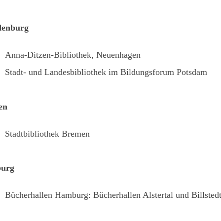
denburg
Anna-Ditzen-Bibliothek, Neuenhagen
Stadt- und Landesbibliothek im Bildungsforum Potsdam
en
Stadtbibliothek Bremen
urg
Bücherhallen Hamburg: Bücherhallen Alstertal und Billsted