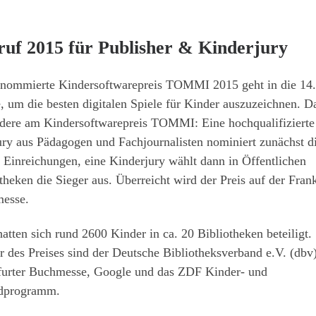
ruf 2015 für Publisher & Kinderjury
enommierte Kindersoftwarepreis TOMMI 2015 geht in die 14.
 um die besten digitalen Spiele für Kinder auszuzeichnen. D
dere am Kindersoftwarepreis TOMMI: Eine hochqualifizierte
ry aus Pädagogen und Fachjournalisten nominiert zunächst d
 Einreichungen, eine Kinderjury wählt dann in Öffentlichen
theken die Sieger aus. Überreicht wird der Preis auf der Frank
esse.
atten sich rund 2600 Kinder in ca. 20 Bibliotheken beteiligt.
r des Preises sind der Deutsche Bibliotheksverband e.V. (dbv)
furter Buchmesse, Google und das ZDF Kinder- und
dprogramm.