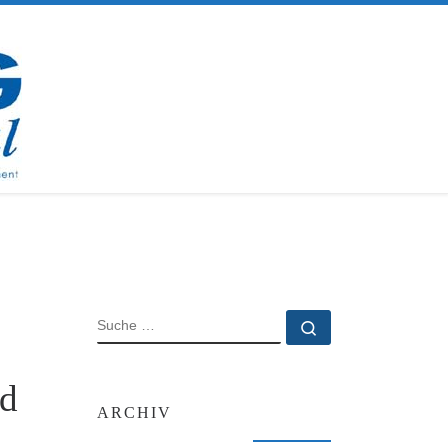
SUCHE
Suche …
rd
ARCHIV