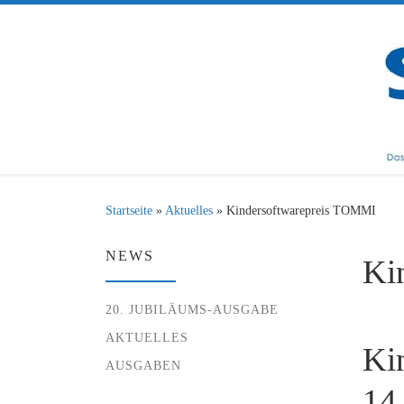
Zum Inhalt springen
Startseite
»
Aktuelles
»
Kindersoftwarepreis TOMMI
NEWS
Ki
20. JUBILÄUMS-AUSGABE
AKTUELLES
Ki
AUSGABEN
14