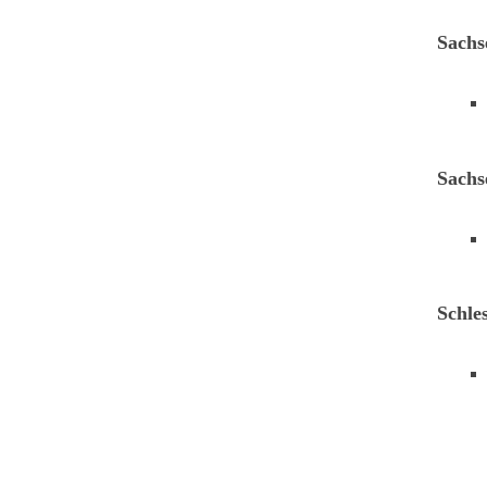
Sachs
Sachs
Schle