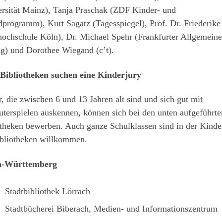
ersität Mainz), Tanja Praschak (ZDF Kinder- und
programm), Kurt Sagatz (Tagesspiegel), Prof. Dr. Friederike 
hochschule Köln), Dr. Michael Spehr (Frankfurter Allgemeine
g) und Dorothee Wiegand (c’t).
 Bibliotheken suchen eine Kinderjury
, die zwischen 6 und 13 Jahren alt sind und sich gut mit
terspielen auskennen, können sich bei den unten aufgeführte
theken bewerben. Auch ganze Schulklassen sind in der Kinde
ibliotheken willkommen.
n-Württemberg
Stadtbibliothek Lörrach
Stadtbücherei Biberach, Medien- und Informationszentrum