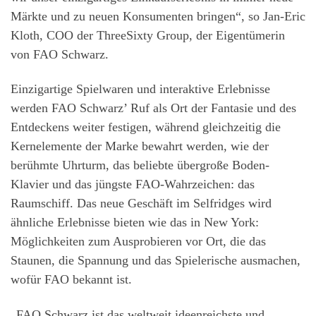
Märkte und zu neuen Konsumenten bringen“, so Jan-Eric
Kloth, COO der ThreeSixty Group, der Eigentümerin
von FAO Schwarz.
Einzigartige Spielwaren und interaktive Erlebnisse
werden FAO Schwarz’ Ruf als Ort der Fantasie und des
Entdeckens weiter festigen, während gleichzeitig die
Kernelemente der Marke bewahrt werden, wie der
berühmte Uhrturm, das beliebte übergroße Boden-
Klavier und das jüngste FAO-Wahrzeichen: das
Raumschiff. Das neue Geschäft im Selfridges wird
ähnliche Erlebnisse bieten wie das in New York:
Möglichkeiten zum Ausprobieren vor Ort, die das
Staunen, die Spannung und das Spielerische ausmachen,
wofür FAO bekannt ist.
„FAO Schwarz ist das weltweit ideenreichste und