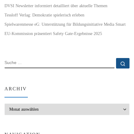
DVSI Newsletter informiert detailliert über aktuelle Themen
Tessloff Verlag: Demokratie spielerisch erleben
Spielwarenmesse eG: Unterstützung für Bildungsinitiative Media Smart
EU-Kommission präsentiert Safety Gate-Ergebnisse 2025
SUCHE
Su
ARCHIV
Archiv