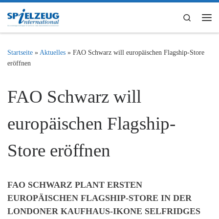
Zum Inhalt springen
Search
Me
Startseite
»
Aktuelles
»
FAO Schwarz will europäischen Flagship-Store
eröffnen
FAO Schwarz will
europäischen Flagship-
Store eröffnen
FAO SCHWARZ PLANT ERSTEN
EUROPÄISCHEN FLAGSHIP-STORE IN DER
LONDONER KAUFHAUS-IKONE SELFRIDGES