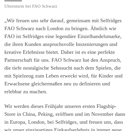
Uhrenturm bei FAO Schwarz
„Wir freuen uns sehr darauf, gemeinsam mit Selfridges
FAO Schwarz nach London zu bringen. Ähnlich wie
FAO ist Selfridges eine legendäre Einzelhandelsmarke,
die ihren Kunden anspruchsvolle Inszenierungen und
kreative Erlebnisse bietet. Daher ist es eine perfekte
Partnerschaft für uns. FAO Schwarz hat den Anspruch,
die tiefe nostalgische Sehnsucht nach dem Spielen, die
mit Spielzeug zum Leben erweckt wird, für Kinder und
Erwachsene gleichermaßen neu zu definieren und
erlebbar zu machen.
Wir werden dieses Frühjahr unseren ersten Flagship-
Store in China, Peking, eröffnen und im November dann
in Europa, London, bei Selfridges, und freuen uns, dass
wir unser einzigartiges Einkaufserlebnis in immer neue