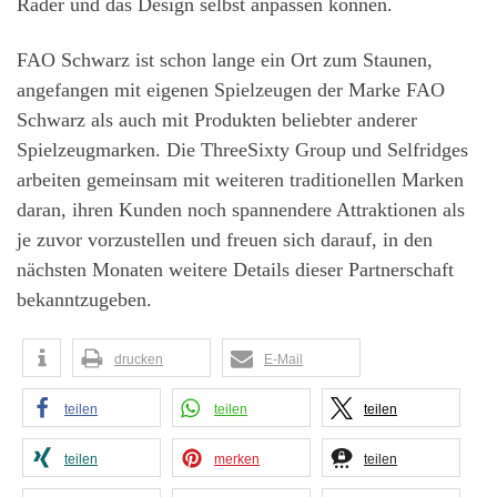
Räder und das Design selbst anpassen können.
FAO Schwarz ist schon lange ein Ort zum Staunen,
angefangen mit eigenen Spielzeugen der Marke FAO
Schwarz als auch mit Produkten beliebter anderer
Spielzeugmarken. Die ThreeSixty Group und Selfridges
arbeiten gemeinsam mit weiteren traditionellen Marken
daran, ihren Kunden noch spannendere Attraktionen als
je zuvor vorzustellen und freuen sich darauf, in den
nächsten Monaten weitere Details dieser Partnerschaft
bekanntzugeben.
drucken
E-Mail
teilen
teilen
teilen
teilen
merken
teilen