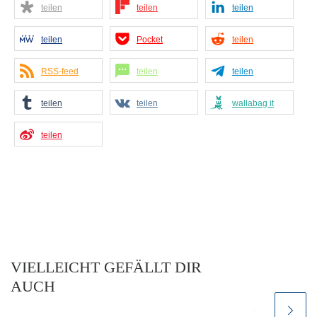
teilen
teilen
teilen
teilen
Pocket
teilen
RSS-feed
teilen
teilen
teilen
teilen
wallabag it
teilen
VIELLEICHT GEFÄLLT DIR
AUCH